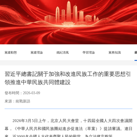
黨建動態
黨建理論
鐵紀清風
學習理論
黨務知識
習近平總書記關于加強和改進民族工作的重要思想引
領推進中華民族共同體建設
發布時間：2026-03-09
來源：統戰新語
2026年3月5日上午，北京人民大會堂，十四屆全國人大四次會議開
幕，《中華人民共和國民族團結進步促進法（草案）》提請審議。連日
來，近3000名全國人大代表齊聚人民的殿堂，為立法建言獻策。