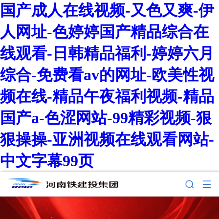
国产成人在线视频-又色又爽-伊
人网址-色婷婷国产精品综合在
线观看-日韩精品福利-婷婷六月
综合-免费看av的网址-欧美性视
频在线-精品午夜福利视频-精品
国产a-色涩网站-99精彩视频-狠
狠操操-亚洲视频在线观看网站-
中文字幕99页