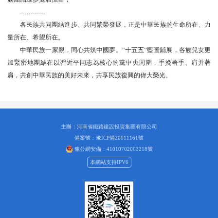
…………
各民族共同團結進步、共同繁榮發展，正是中華民族的生命所在、力
量所在、希望所在。
中華民族一家親，同心共筑中國夢。“十五五”藍圖鋪展，各族兒女更
加緊密地團結在以習近平同志為核心的黨中央周圍，手挽著手、肩并著
肩，共創中華民族的美好未來，共享民族復興的偉大榮光。
主辦：河南省鐵路建設投資集團有限公司
備案號：豫ICP備20011161號
豫公網安備：41010702003218號
本網站支持IPV6